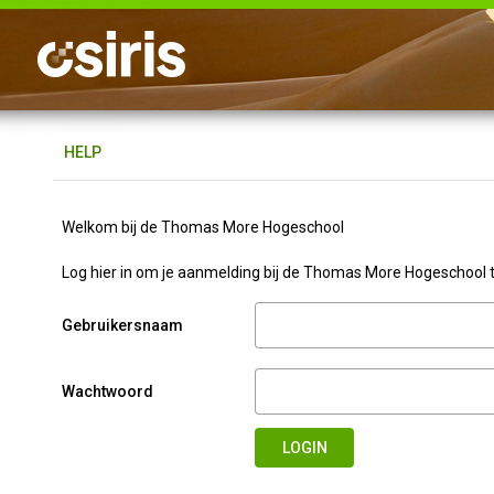
H
ELP
Welkom bij de Thomas More Hogeschool
Log hier in om je aanmelding bij de Thomas More Hogeschool te
Gebruikersnaam
Wachtwoord
LOGIN